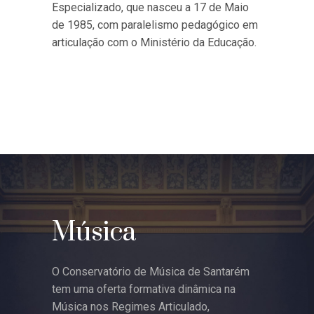
Especializado, que nasceu a 17 de Maio
de 1985, com paralelismo pedagógico em
articulação com o Ministério da Educação.
Música
O Conservatório de Música de Santarém
tem uma oferta formativa dinâmica na
Música nos Regimes Articulado,