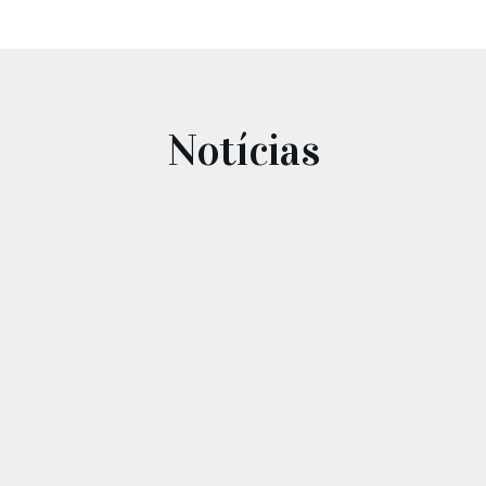
Notícias
Santarém a Cantar!
...
Julho 14, 2026