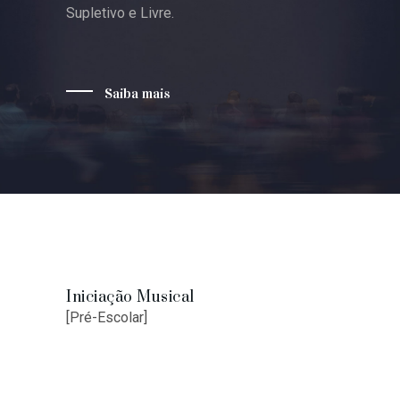
Supletivo e Livre.
Saiba mais
Iniciação Musical
[Pré-Escolar]