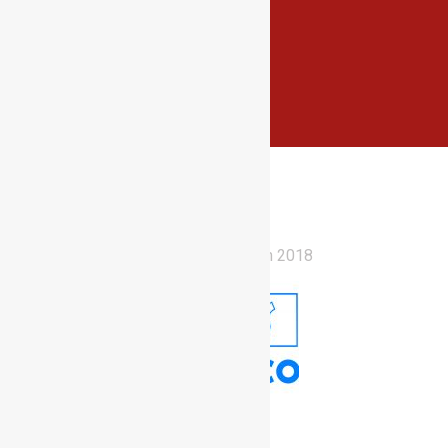
© Wecreate Design 2018