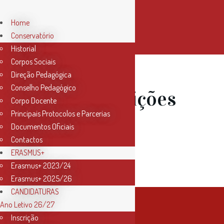
Home
Conservatório
Historial
Corpos Sociais
Direção Pedagógica
Conselho Pedagógico
09 Jan
Audições
Corpo Docente
Principais Protocolos e Parcerias
de Viola
Documentos Oficiais
Contactos
Dedilhada
ERASMUS+
Erasmus+ 2023/24
Erasmus+ 2025/26
CANDIDATURAS
Ano Letivo 26/27
Inscrição