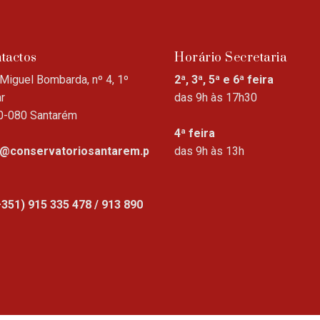
tactos
Horário Secretaria
Miguel Bombarda, nº 4, 1º
2ª, 3ª, 5ª e 6ª feira
r
das 9h às 17h30
0-080 Santarém
4ª feira
o@conservatoriosantarem.p
das 9h às 13h
+351) 915 335 478 / 913 890