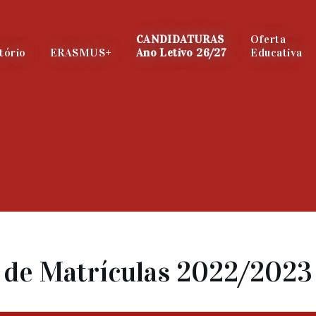
CANDIDATURAS
Oferta
tório
ERASMUS+
Ano Letivo 26/27
Educativa
de Matrículas 2022/2023