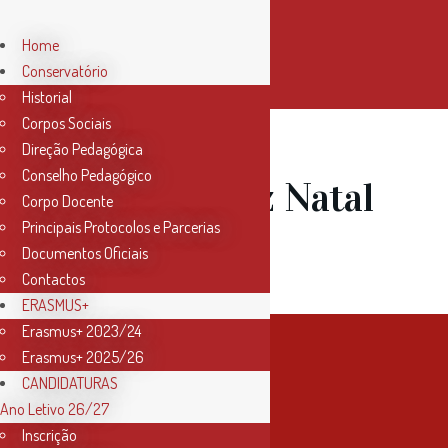
Home
Conservatório
Historial
Corpos Sociais
Direção Pedagógica
Conselho Pedagógico
16 Dez
Feliz Natal
Corpo Docente
Principais Protocolos e Parcerias
2023
Documentos Oficiais
Contactos
ERASMUS+
Erasmus+ 2023/24
Erasmus+ 2025/26
CANDIDATURAS
Ano Letivo 26/27
Inscrição