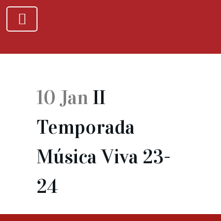
10 Jan
II
Temporada
Música Viva 23-
24