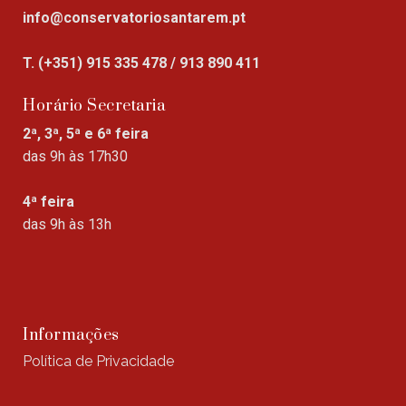
info@conservatoriosantarem.pt
T. (+351) 915 335 478 / 913 890 411
Horário Secretaria
2ª, 3ª, 5ª e 6ª feira
das 9h às 17h30
4ª feira
das 9h às 13h
Informações
Política de Privacidade