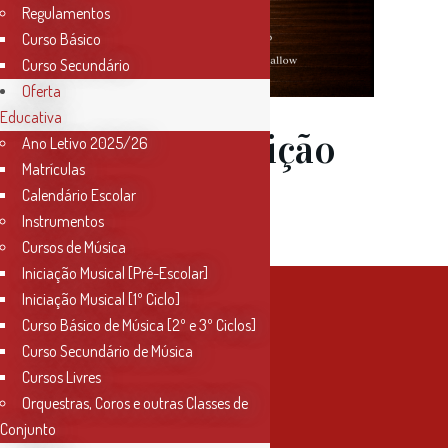
Regulamentos
Curso Básico
Curso Secundário
Oferta
Educativa
02 Jun
Audição
Ano Letivo 2025/26
Matrículas
de Violino
Calendário Escolar
Instrumentos
Cursos de Música
Iniciação Musical [Pré-Escolar]
Iniciação Musical [1º Ciclo]
Curso Básico de Música [2º e 3º Ciclos]
Curso Secundário de Música
Cursos Livres
Orquestras, Coros e outras Classes de
Conjunto