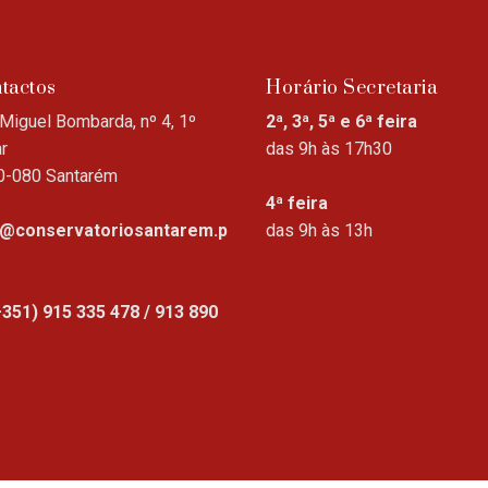
tactos
Horário Secretaria
Miguel Bombarda, nº 4, 1º
2ª, 3ª, 5ª e 6ª feira
r
das 9h às 17h30
0-080 Santarém
4ª feira
o@conservatoriosantarem.p
das 9h às 13h
+351) 915 335 478 / 913 890