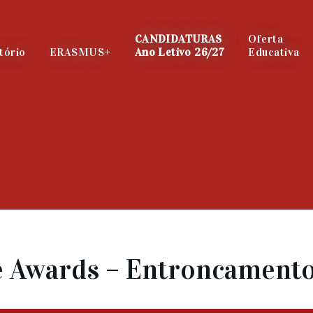
CANDIDATURAS
Oferta
tório
ERASMUS+
Ano Letivo 26/27
Educativa
 Awards – Entroncament