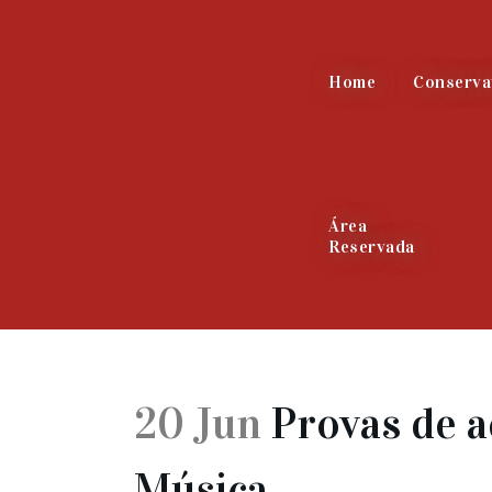
Home
Conserva
Área
Reservada
20 Jun
Provas de a
Música