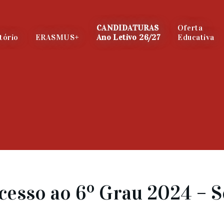
CANDIDATURAS
Oferta
tório
ERASMUS+
Ano Letivo 26/27
Educativa
cesso ao 6º Grau 2024 – 