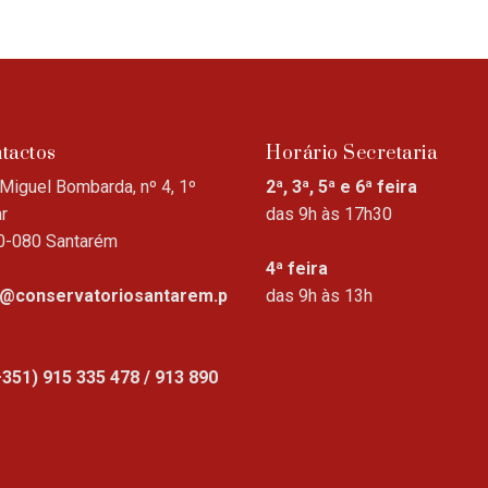
tactos
Horário Secretaria
Miguel Bombarda, nº 4, 1º
2ª, 3ª, 5ª e 6ª feira
r
das 9h às 17h30
0-080 Santarém
4ª feira
o@conservatoriosantarem.p
das 9h às 13h
+351) 915 335 478 / 913 890