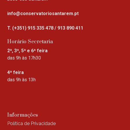
info@conservatoriosantarem.pt
T. (+351) 915 335 478 / 913 890 411
Horário Secretaria
2ª, 3ª, 5ª e 6ª feira
das 9h às 17h30
4ª feira
das 9h às 13h
Informações
Política de Privacidade