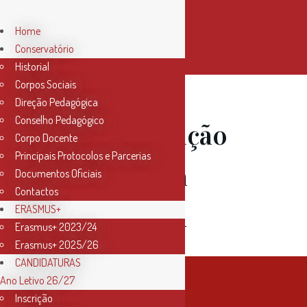
Home
Conservatório
Historial
Corpos Sociais
Direção Pedagógica
Conselho Pedagógico
20 Jan
Audição
Corpo Docente
Principais Protocolos e Parcerias
de Guitarra
Documentos Oficiais
Contactos
Portuguesa
ERASMUS+
Erasmus+ 2023/24
Erasmus+ 2025/26
CANDIDATURAS
Ano Letivo 26/27
Inscrição