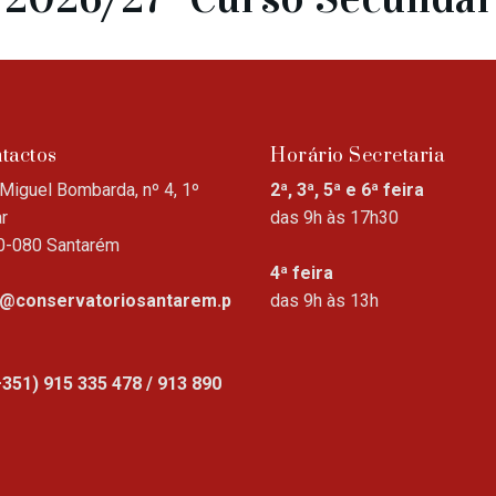
tactos
Horário Secretaria
Miguel Bombarda, nº 4, 1º
2ª, 3ª, 5ª e 6ª feira
r
das 9h às 17h30
0-080 Santarém
4ª feira
o@conservatoriosantarem.p
das 9h às 13h
+351) 915 335 478 / 913 890