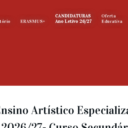
CANDIDATURAS
Oferta
tório
ERASMUS+
Ano Letivo 26/27
Educativa
nsino Artístico Especiali
 2026/27- Curso Secundár