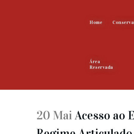
Home
Conserva
Área
Reservada
20 Mai
Acesso ao E
Regime Articulado