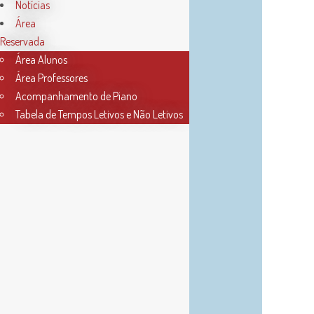
Notícias
Área
Reservada
Área Alunos
Área Professores
Acompanhamento de Piano
Tabela de Tempos Letivos e Não Letivos