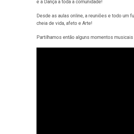
e a Dança a toda a comunidade!
Desde as aulas online, a reuniões e todo um f
cheia de vida, afeto e Arte!
Partilhamos então alguns momentos musicais 