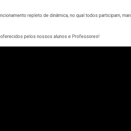
uncionamento repleto de dinâmica, no qual todos participam, ma
oferecidos pelos nossos alunos e Professores!