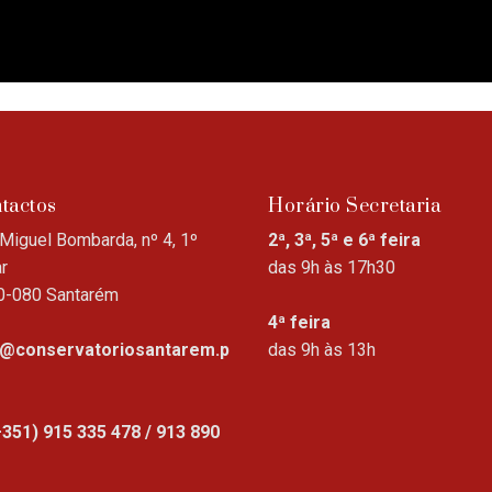
tactos
Horário Secretaria
Miguel Bombarda, nº 4, 1º
2ª, 3ª, 5ª e 6ª feira
r
das 9h às 17h30
0-080 Santarém
4ª feira
o@conservatoriosantarem.p
das 9h às 13h
+351) 915 335 478 / 913 890