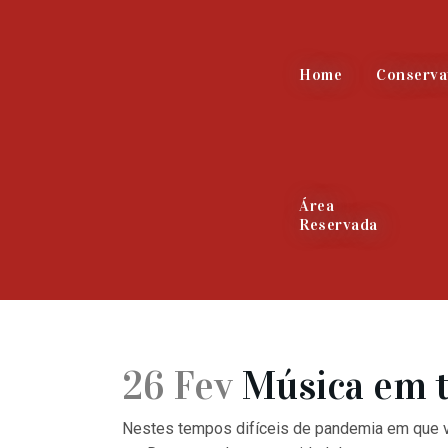
Home
Conserva
Área
Reservada
26 Fev
Música em t
Nestes tempos difíceis de pandemia em que viv