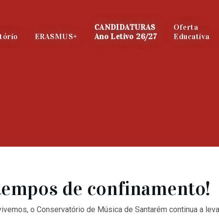
CANDIDATURAS
Oferta
tório
ERASMUS+
Ano Letivo 26/27
Educativa
empos de confinamento!
emos, o Conservatório de Música de Santarém continua a levar, 