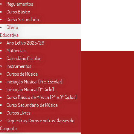
Regulamentos
2024/25
Curso Básico
Curso Secundário
Oferta
Educativa
Ano Letivo 2025/26
Matrículas
Calendário Escolar
Instrumentos
Cursos de Música
Iniciação Musical [Pré-Escolar]
Iniciação Musical [1º Ciclo]
Curso Básico de Música [2º e 3º Ciclos]
Curso Secundário de Música
Cursos Livres
Orquestras, Coros e outras Classes de
Conjunto
Contactos