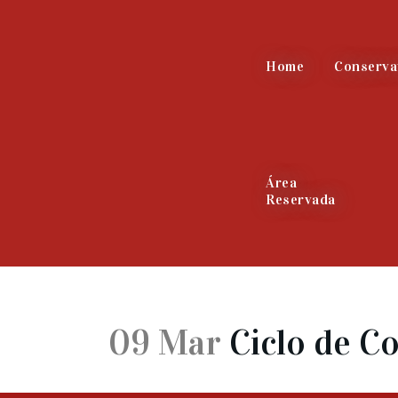
Home
Conserva
Área
Reservada
09 Mar
Ciclo de C