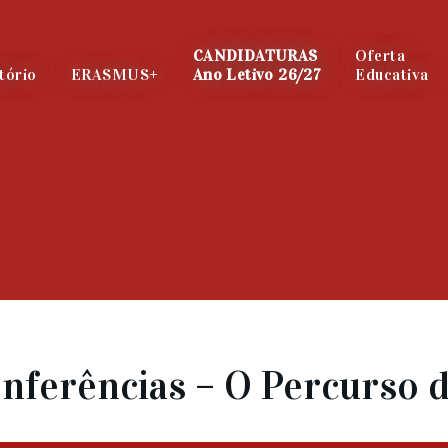
CANDIDATURAS
Oferta
tório
ERASMUS+
Ano Letivo 26/27
Educativa
onferências – O Percurso 