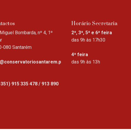
tactos
Horário Secretaria
Miguel Bombarda, nº 4, 1º
2ª, 3ª, 5ª e 6ª feira
r
das 9h às 17h30
0-080 Santarém
4ª feira
o@conservatoriosantarem.p
das 9h às 13h
+351) 915 335 478 / 913 890