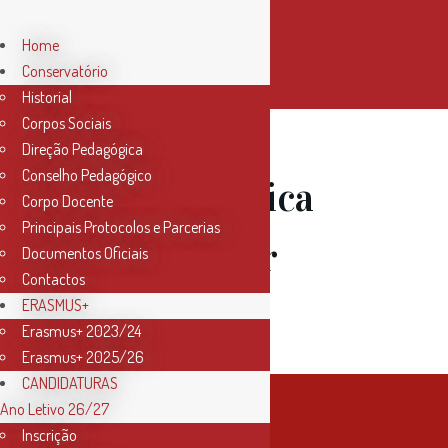
Home
Conservatório
Historial
Corpos Sociais
Direção Pedagógica
Conselho Pedagógico
13 Out
Música
Corpo Docente
Principais Protocolos e Parcerias
Pré-Escolar
Documentos Oficiais
Contactos
2022/23
ERASMUS+
Erasmus+ 2023/24
Erasmus+ 2025/26
CANDIDATURAS
Ano Letivo 26/27
Inscrição