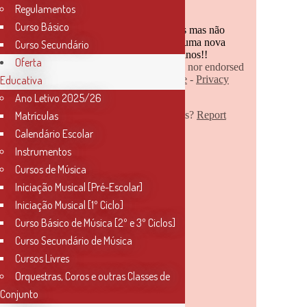
Regulamentos
Curso Básico
Curso Secundário
Oferta
Educativa
Ano Letivo 2025/26
Matrículas
Calendário Escolar
Instrumentos
Cursos de Música
Iniciação Musical [Pré-Escolar]
Iniciação Musical [1º Ciclo]
Curso Básico de Música [2º e 3º Ciclos]
Curso Secundário de Música
Cursos Livres
Orquestras, Coros e outras Classes de
Conjunto