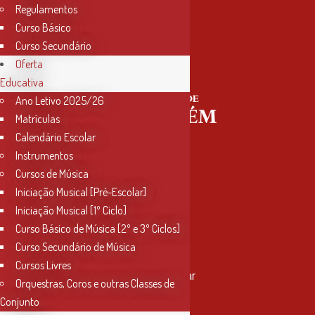
Regulamentos
Curso Básico
Curso Secundário
Oferta
Educativa
Ano Letivo 2025/26
Matrículas
Calendário Escolar
Instrumentos
Cursos de Música
Iniciação Musical [Pré-Escolar]
Iniciação Musical [1º Ciclo]
Curso Básico de Música [2º e 3º Ciclos]
Curso Secundário de Música
Contactos
Cursos Livres
Rua Miguel Bombarda, nº 4, 1º andar
Orquestras, Coros e outras Classes de
2000-080 Santarém
Conjunto