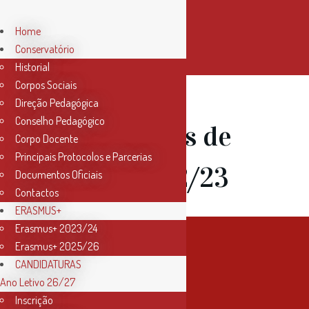
Home
Conservatório
Historial
Corpos Sociais
Direção Pedagógica
Conselho Pedagógico
13 Out
Aulas de
Corpo Docente
Principais Protocolos e Parcerias
Canto 2022/23
Documentos Oficiais
Contactos
ERASMUS+
Erasmus+ 2023/24
Erasmus+ 2025/26
CANDIDATURAS
Ano Letivo 26/27
Inscrição