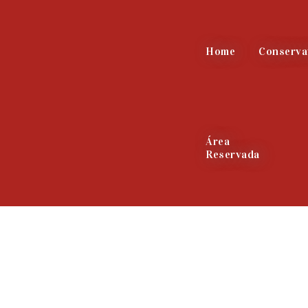
Home
Conserva
Área
Reservada