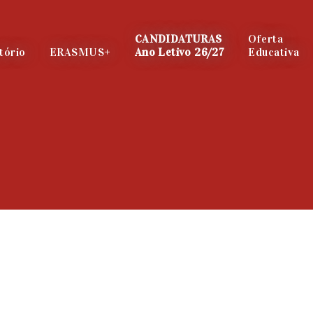
CANDIDATURAS
Oferta
tório
ERASMUS+
Ano Letivo 26/27
Educativa