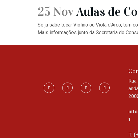
25 Nov
Aulas de Co
Se já sabe tocar Violino ou Viola d’Arco, tem 
Mais informações junto da Secretaria do Cons
Con
Rua 
anda
200
inf
t
T. (