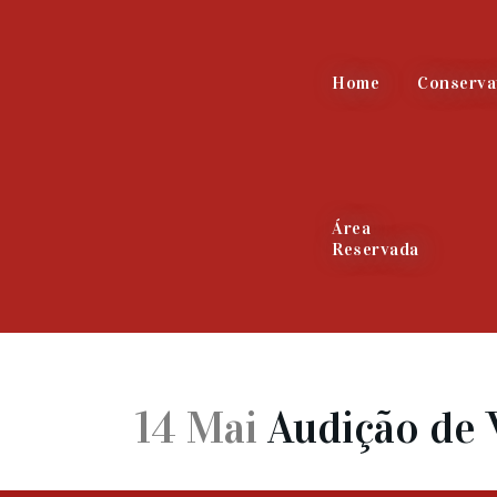
Home
Conserva
Área
Reservada
14 Mai
Audição de 