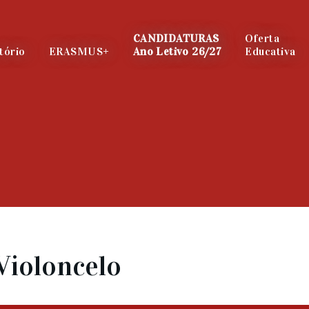
CANDIDATURAS
Oferta
tório
ERASMUS+
Ano Letivo 26/27
Educativa
Violoncelo