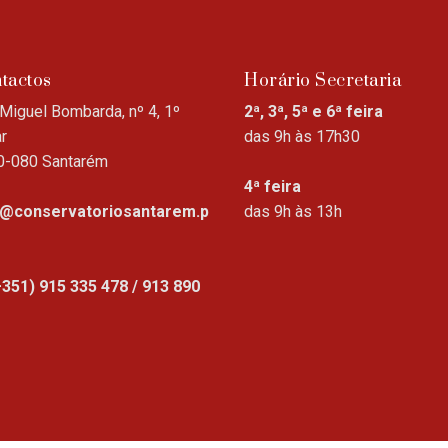
tactos
Horário Secretaria
Miguel Bombarda, nº 4, 1º
2ª, 3ª, 5ª e 6ª feira
r
das 9h às 17h30
0-080 Santarém
4ª feira
o@conservatoriosantarem.p
das 9h às 13h
+351) 915 335 478 / 913 890