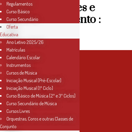
Inscrições e
Regulamentos
Curso Básico
Regulamento :
Curso Secundário
Oferta
Educativa
Ano Letivo 2025/26
Matrículas
Calendário Escolar
Instrumentos
Cursos de Música
Iniciação Musical [Pré-Escolar]
Iniciação Musical [1º Ciclo]
Curso Básico de Música [2º e 3º Ciclos]
Curso Secundário de Música
Cursos Livres
Orquestras, Coros e outras Classes de
Conjunto
Contactos