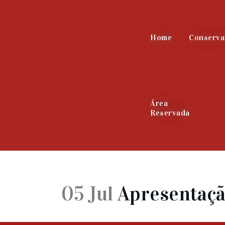
Home
Conserva
Área
Reservada
05 Jul
Apresentação