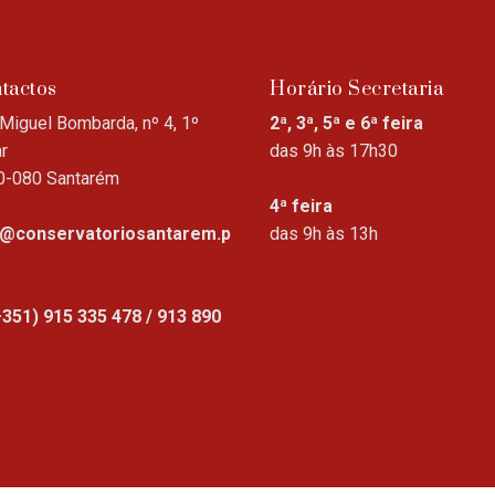
tactos
Horário Secretaria
Miguel Bombarda, nº 4, 1º
2ª, 3ª, 5ª e 6ª feira
r
das 9h às 17h30
0-080 Santarém
4ª feira
o@conservatoriosantarem.p
das 9h às 13h
+351) 915 335 478 / 913 890