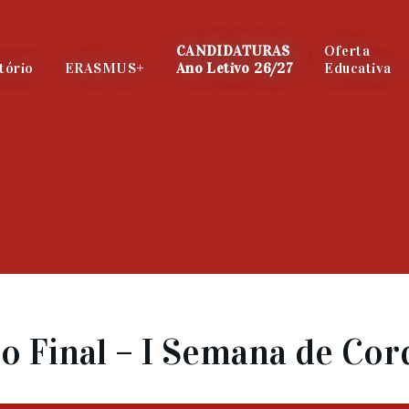
CANDIDATURAS
Oferta
tório
ERASMUS+
Ano Letivo 26/27
Educativa
 Final – I Semana de Cor