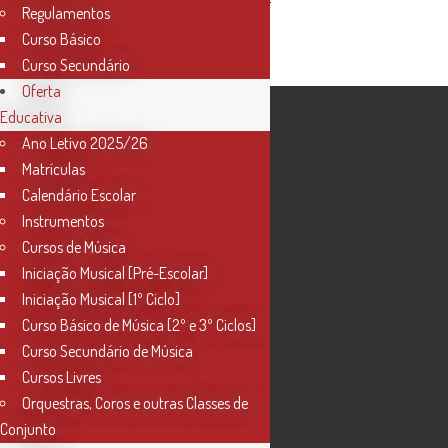
Regulamentos
Curso Básico
Curso Secundário
Oferta
Educativa
Ano Letivo 2025/26
Matrículas
Calendário Escolar
Instrumentos
Cursos de Música
Iniciação Musical [Pré-Escolar]
Iniciação Musical [1º Ciclo]
Curso Básico de Música [2º e 3º Ciclos]
Curso Secundário de Música
Cursos Livres
Orquestras, Coros e outras Classes de
Conjunto