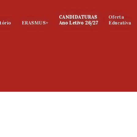
CANDIDATURAS
Oferta
tório
ERASMUS+
Ano Letivo 26/27
Educativa