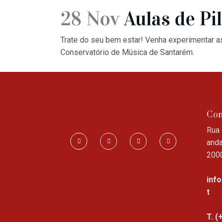
28 Nov
Aulas de Pi
Trate do seu bem estar! Venha experimentar a
Conservatório de Música de Santarém.
Con
Rua 
anda
200
inf
t
T. (