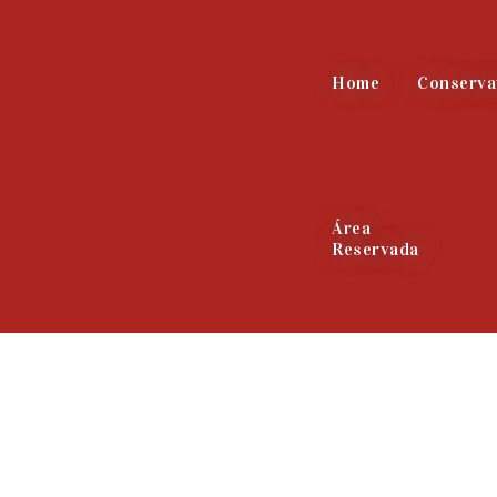
Home
Conserva
Área
Reservada