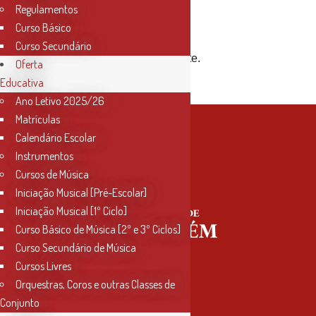
Regulamentos
3as feiras,
Curso Básico
das 15h às 16h.
Curso Secundário
Com o Professor Rui Vicente.
Oferta
Educativa
Ano Letivo 2025/26
Matrículas
Calendário Escolar
Instrumentos
Cursos de Música
Iniciação Musical [Pré-Escolar]
Iniciação Musical [1º Ciclo]
Curso Básico de Música [2º e 3º Ciclos]
Curso Secundário de Música
Cursos Livres
Orquestras, Coros e outras Classes de
Conjunto