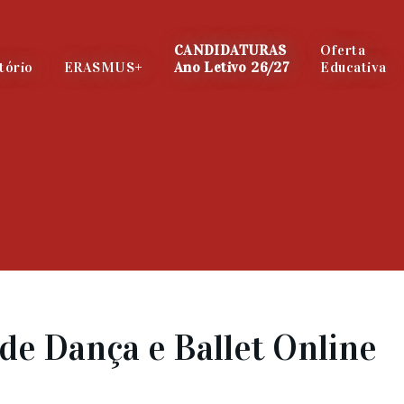
CANDIDATURAS
Oferta
tório
ERASMUS+
Ano Letivo 26/27
Educativa
de Dança e Ballet Online