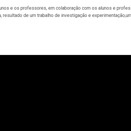
unos e os professores, em colaboração com os alunos e profe
 resultado de um trabalho de investigação e experimentação,u