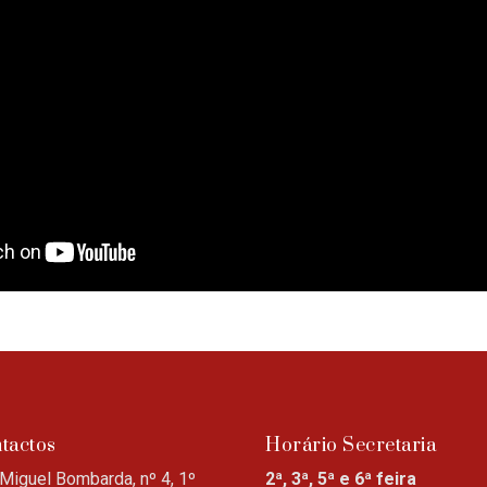
tactos
Horário Secretaria
Miguel Bombarda, nº 4, 1º
2ª, 3ª, 5ª e 6ª feira