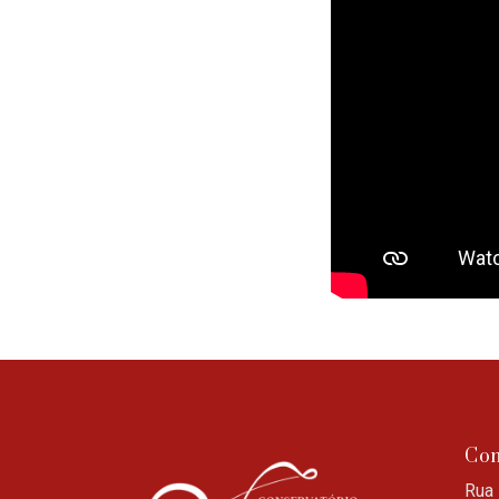
Con
Rua 