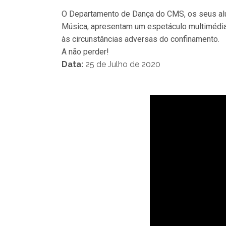
O Departamento de Dança do CMS, os seus al
Música, apresentam um espetáculo multimédia,
às circunstâncias adversas do confinamento.
A não perder!
Data:
25 de Julho de 2020