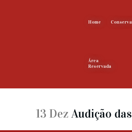
Home
Conserva
Área
Reservada
13 Dez
Audição das 