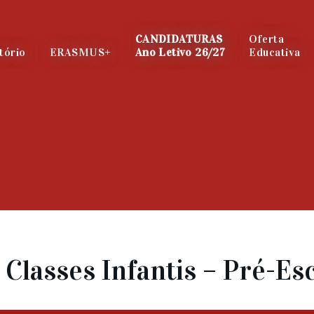
CANDIDATURAS
Oferta
tório
ERASMUS+
Ano Letivo 26/27
Educativa
Classes Infantis – Pré-Esco