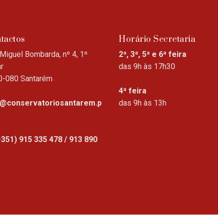
tactos
Horário Secretaria
Miguel Bombarda, nº 4, 1º
2ª, 3ª, 5ª e 6ª feira
r
das 9h às 17h30
0-080 Santarém
4ª feira
o@conservatoriosantarem.p
das 9h às 13h
+351) 915 335 478 / 913 890