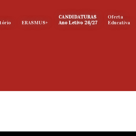
CANDIDATURAS
Oferta
tório
ERASMUS+
Ano Letivo 26/27
Educativa