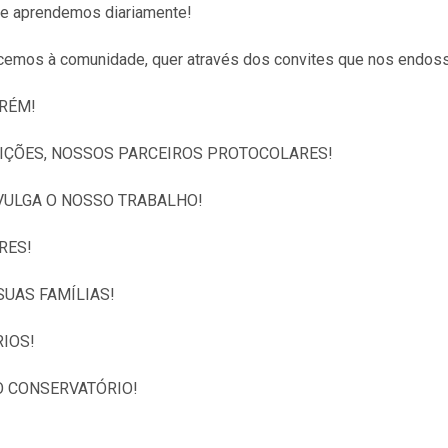
 e aprendemos diariamente!
os à comunidade, quer através dos convites que nos endossam,
RÉM!
UIÇÕES, NOSSOS PARCEIROS PROTOCOLARES!
VULGA O NOSSO TRABALHO!
RES!
SUAS FAMÍLIAS!
IOS!
O CONSERVATÓRIO!