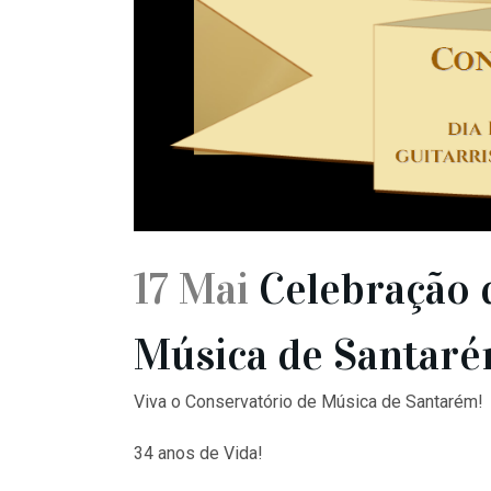
17 Mai
Celebração d
Música de Santar
Viva o Conservatório de Música de Santarém!
34 anos de Vida!