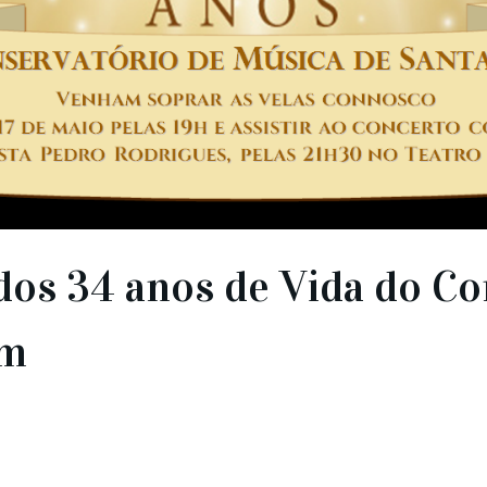
os 34 anos de Vida do Co
ém