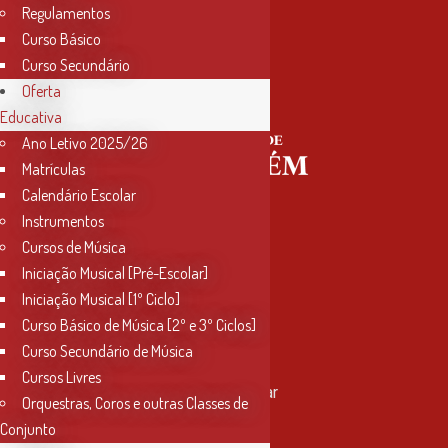
Regulamentos
Curso Básico
Curso Secundário
Oferta
Educativa
Ano Letivo 2025/26
Matrículas
Calendário Escolar
Instrumentos
Cursos de Música
Iniciação Musical [Pré-Escolar]
Iniciação Musical [1º Ciclo]
Curso Básico de Música [2º e 3º Ciclos]
Curso Secundário de Música
Contactos
Cursos Livres
Rua Miguel Bombarda, nº 4, 1º andar
Orquestras, Coros e outras Classes de
2000-080 Santarém
Conjunto