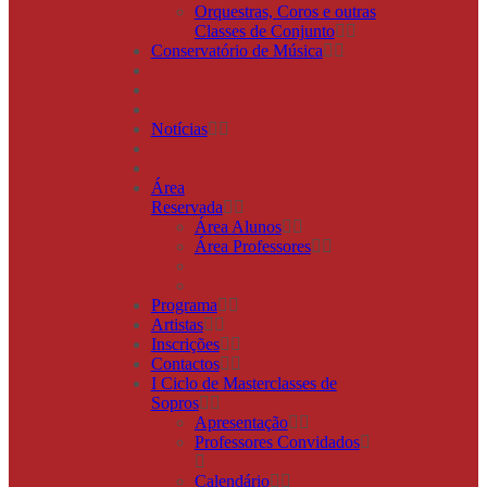
Orquestras, Coros e outras
Classes de Conjunto
Conservatório de Música
Notícias
Área
Reservada
Área Alunos
Área Professores
Programa
Artistas
Inscrições
Contactos
I Ciclo de Masterclasses de
Sopros
Apresentação
Professores Convidados
Calendário