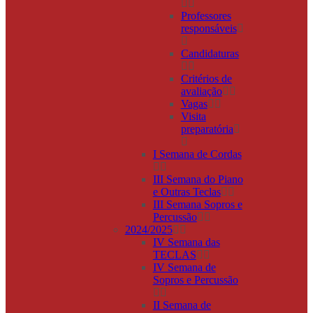
Professores
responsáveis
Candidaturas
Critérios de
avaliação
Vagas
Visita
preparatória
I Semana de Cordas
III Semana do Piano
e Outras Teclas
III Semana Sopros e
Percussão
2024/2025
IV Semana das
TECLAS
IV Semana de
Sopros e Percussão
II Semana de