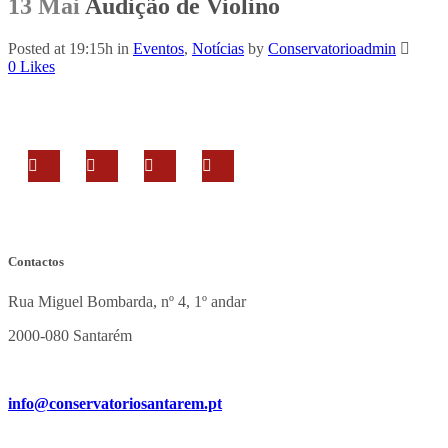
13 Mai
Audição de Violino
Posted at 19:15h
in
Eventos
,
Notícias
by
Conservatorioadmin
0
Likes
Contactos
Rua Miguel Bombarda, nº 4, 1º andar
2000-080 Santarém
info@conservatoriosantarem.pt