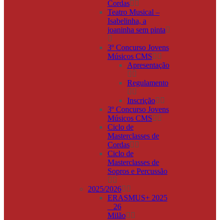
Cordas
Teatro Musical –
Isabelinha, a
joaninha sem pinta
3º Concurso Jovens
Músicos CMS
Apresentação
Regulamento
Inscrição
3º Concurso Jovens
Músicos CMS
Ciclo de
Masterclasses de
Cordas
Ciclo de
Masterclasses de
Sopros e Percussão
2025/2026
ERASMUS+ 2025
_ 26
Milão