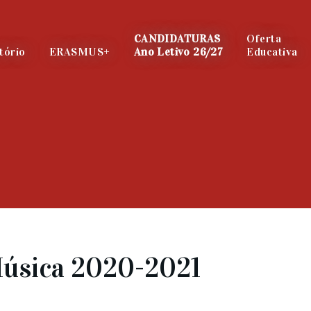
CANDIDATURAS
Oferta
tório
ERASMUS+
Ano Letivo 26/27
Educativa
Música 2020-2021