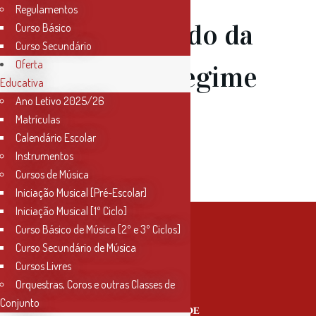
Regulamentos
Especializado da
Curso Básico
Curso Secundário
Oferta
Música – Regime
Educativa
Ano Letivo 2025/26
Articulado
Matrículas
Calendário Escolar
2026/27
Instrumentos
Cursos de Música
Iniciação Musical [Pré-Escolar]
Iniciação Musical [1º Ciclo]
Curso Básico de Música [2º e 3º Ciclos]
Curso Secundário de Música
Cursos Livres
Orquestras, Coros e outras Classes de
Conjunto