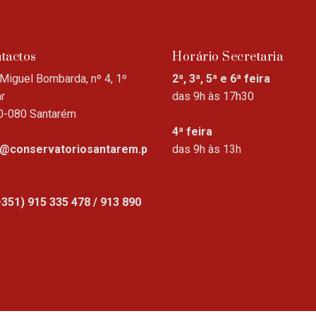
tactos
Horário Secretaria
Miguel Bombarda, nº 4, 1º
2ª, 3ª, 5ª e 6ª feira
r
das 9h às 17h30
0-080 Santarém
4ª feira
o@conservatoriosantarem.p
das 9h às 13h
+351) 915 335 478 / 913 890