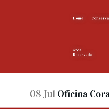
Home
Conserva
Área
Reservada
08 Jul
Oficina Cor