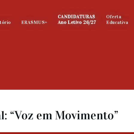
CANDIDATURAS
Oferta
tório
ERASMUS+
Ano Letivo 26/27
Educativa
al: “Voz em Movimento”