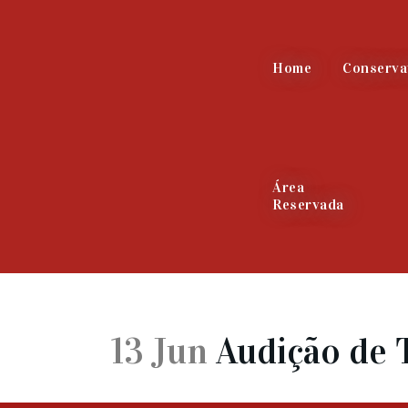
Home
Conserva
Área
Reservada
13 Jun
Audição de