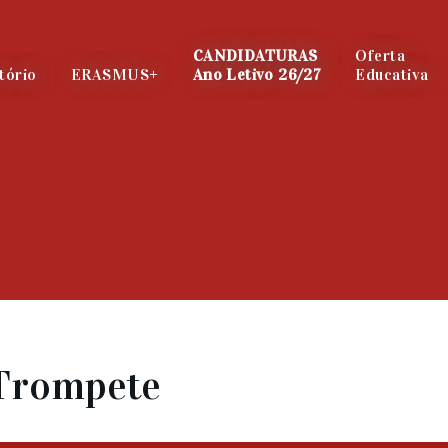
CANDIDATURAS
Oferta
tório
ERASMUS+
Ano Letivo 26/27
Educativa
 Trompete