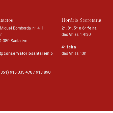
tactos
Horário Secretaria
Miguel Bombarda, nº 4, 1º
2ª, 3ª, 5ª e 6ª feira
r
das 9h às 17h30
0-080 Santarém
4ª feira
o@conservatoriosantarem.p
das 9h às 13h
+351) 915 335 478 / 913 890