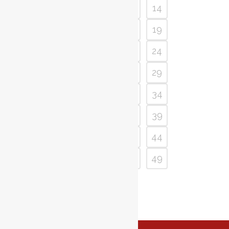
10
11
12
13
14
15
16
17
18
19
20
21
22
23
24
25
26
27
28
29
30
31
32
33
34
35
36
37
38
39
40
41
42
43
44
45
46
47
48
49