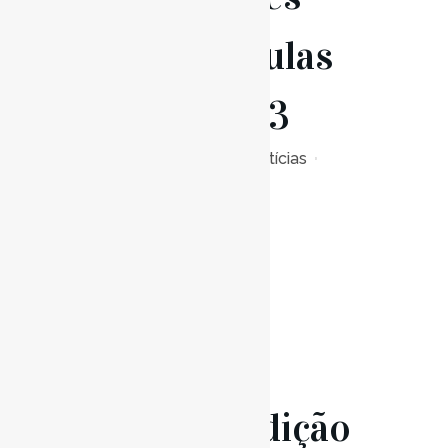
de Matrículas
2022/2023
Posted at 09:00h
in
Notícias
0
Likes
Read More
12 Abr
Audição