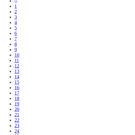
1
2
3
4
5
6
7
8
9
10
11
12
13
14
15
16
17
18
19
20
21
22
23
24