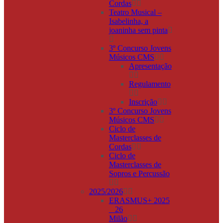
Cordas
Teatro Musical –
Isabelinha, a
joaninha sem pinta
3º Concurso Jovens
Músicos CMS
Apresentação
Regulamento
Inscrição
3º Concurso Jovens
Músicos CMS
Ciclo de
Masterclasses de
Cordas
Ciclo de
Masterclasses de
Sopros e Percussão
2025/2026
ERASMUS+ 2025
_ 26
Milão