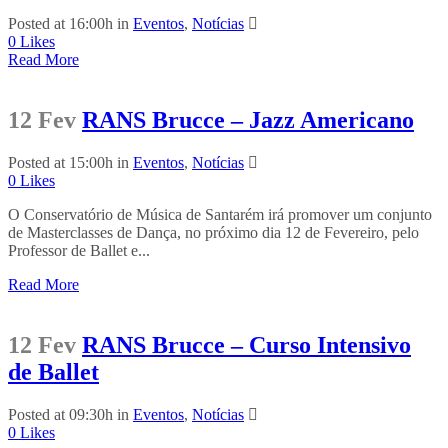
Posted at 16:00h
in
Eventos
,
Notícias
0
Likes
Read More
12 Fev
RANS Brucce – Jazz Americano
Posted at 15:00h
in
Eventos
,
Notícias
0
Likes
O Conservatório de Música de Santarém irá promover um conjunto
de Masterclasses de Dança, no próximo dia 12 de Fevereiro, pelo
Professor de Ballet e...
Read More
12 Fev
RANS Brucce – Curso Intensivo
de Ballet
Posted at 09:30h
in
Eventos
,
Notícias
0
Likes