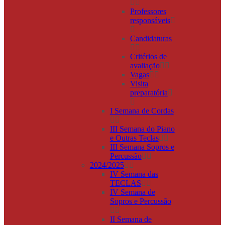
Professores
responsáveis
Candidaturas
Critérios de
avaliação
Vagas
Visita
preparatória
I Semana de Cordas
III Semana do Piano
e Outras Teclas
III Semana Sopros e
Percussão
2024/2025
IV Semana das
TECLAS
IV Semana de
Sopros e Percussão
II Semana de