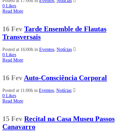
Posted at 17:00h
in
Eventos
,
Notícias
0
Likes
Read More
16 Fev
Tarde Ensemble de Flautas
Transversais
Posted at 16:00h
in
Eventos
,
Notícias
0
Likes
Read More
16 Fev
Auto-Consciência Corporal
Posted at 11:00h
in
Eventos
,
Notícias
0
Likes
Read More
15 Fev
Recital na Casa Museu Passos
Canavarro