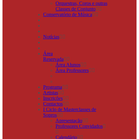
Orquestras, Coros e outras
Classes de Conjunto
Conservatório de Música
Notícias
Área
Reservada
Área Alunos
Área Professores
Programa
Artistas
Inscrições
Contactos
I Ciclo de Masterclasses de
Sopros
Apresentação
Professores Convidados
Calendário