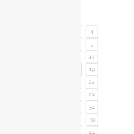
1
2
3
4
5
6
7
8
9
10
11
12
13
14
15
16
17
18
19
20
21
22
23
24
25
26
27
28
29
30
31
32
33
34
35
36
37
38
39
40
41
42
43
44