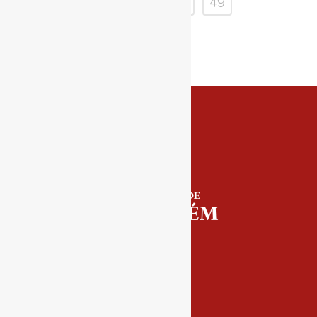
45
46
47
48
49