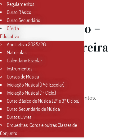
Regulamentos
Alunos de
Curso Básico
Curso Secundário
Secundário –
Oferta
Educativa
César Ferreira
Ano Letivo 2025/26
Matrículas
Calendário Escolar
e Leonor
Instrumentos
Cursos de Música
Vicente
Iniciação Musical [Pré-Escolar]
Iniciação Musical [1º Ciclo]
Posted at 18:30h
in
Eventos
,
Curso Básico de Música [2º e 3º Ciclos]
Notícias
0
Likes
Curso Secundário de Música
Cursos Livres
Orquestras, Coros e outras Classes de
Read More
Conjunto