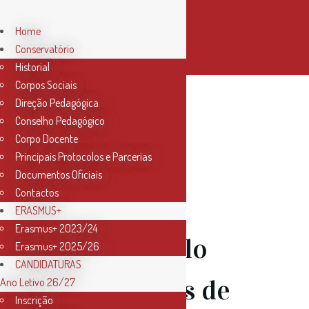
Home
Conservatório
Historial
Corpos Sociais
Direção Pedagógica
Author:
Conselho Pedagógico
Corpo Docente
Principais Protocolos e Parcerias
Conservatorio
Documentos Oficiais
Contactos
ERASMUS+
Erasmus+ 2023/24
23 Jan
Ciclo
Erasmus+ 2025/26
CANDIDATURAS
de Recitais de
Ano Letivo 26/27
Inscrição