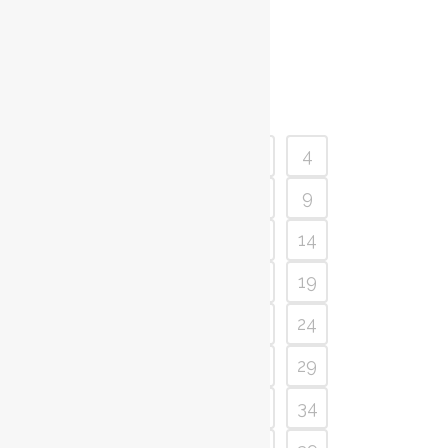
Read More
1
2
3
4
5
6
7
8
9
10
11
12
13
14
15
16
17
18
19
20
21
22
23
24
25
26
27
28
29
30
31
32
33
34