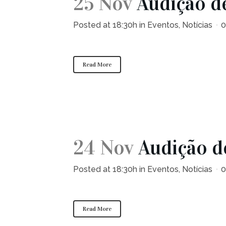
25 Nov
Audição d
Posted at 18:30h
in
Eventos
,
Notícias
0
Read More
24 Nov
Audição d
Posted at 18:30h
in
Eventos
,
Notícias
0
Read More