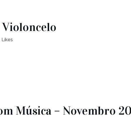
 Violoncelo
Likes
om Música – Novembro 2