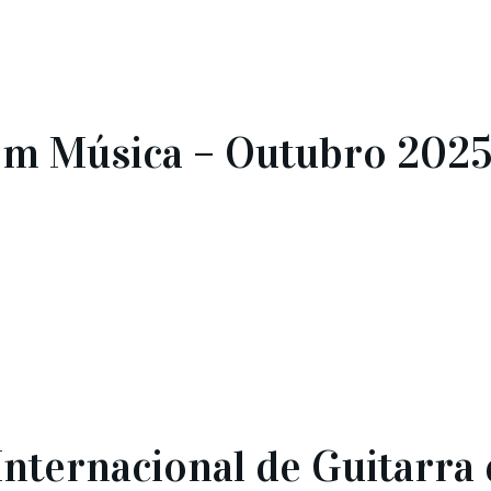
m Música – Outubro 202
l Internacional de Guitarr