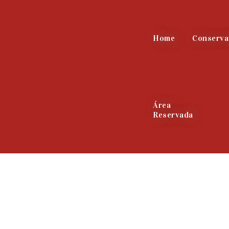
Home
Conserva
Área
Reservada