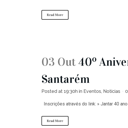
Read More
03 Out
40º Anive
Santarém
Posted at 19:30h
in
Eventos
,
Notícias
0
Inscrições através do link: » Jantar 40 an
Read More