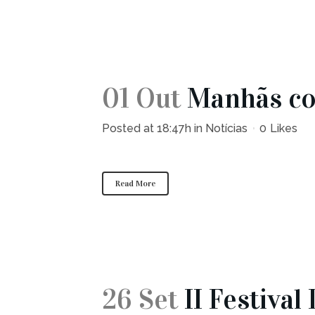
01 Out
Manhãs co
Posted at 18:47h
in
Notícias
0
Likes
Read More
26 Set
II Festiva