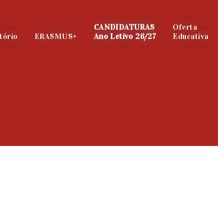
CANDIDATURAS
Oferta
tório
ERASMUS+
Ano Letivo 26/27
Educativa