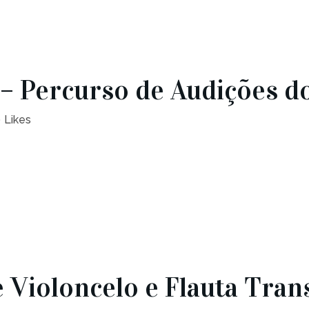
– Percurso de Audições 
0
Likes
 Violoncelo e Flauta Tran