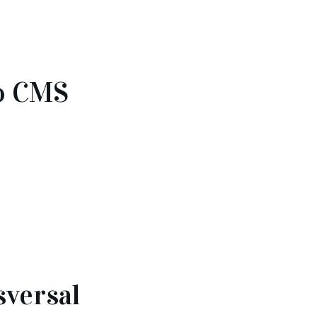
do CMS
sversal