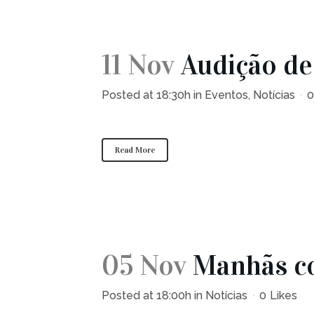
11 Nov
Audição de
Posted at 18:30h
in
Eventos
,
Notícias
0
Read More
05 Nov
Manhãs c
Posted at 18:00h
in
Notícias
0
Likes