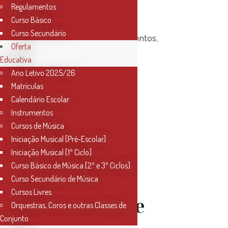
Regulamentos
Música
Curso Básico
Curso Secundário
Posted at 10:00h
in
Eventos
,
Oferta
Notícias
0
Likes
Educativa
Ano Letivo 2025/26
Matrículas
Read More
Calendário Escolar
Instrumentos
Cursos de Música
Iniciação Musical [Pré-Escolar]
Iniciação Musical [1º Ciclo]
Curso Básico de Música [2º e 3º Ciclos]
26 Abr
Curso Secundário de Música
Cursos Livres
Audição de
Orquestras, Coros e outras Classes de
Conjunto