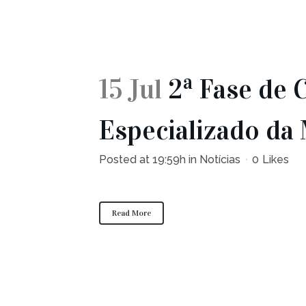
15 Jul
2ª Fase de 
Especializado da
Posted at 19:59h
in
Notícias
0
Likes
Read More