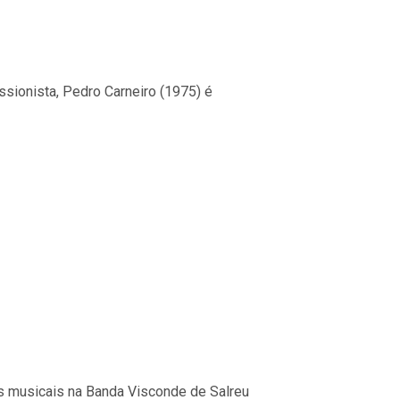
ssionista, Pedro Carneiro (1975) é
dos musicais na Banda Visconde de Salreu