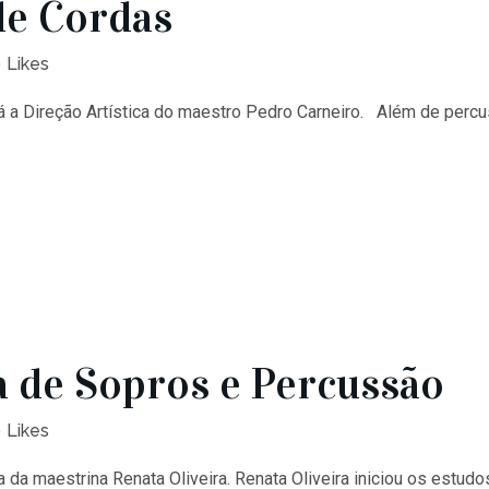
de Cordas
0
Likes
á a Direção Artística do maestro Pedro Carneiro. Além de percu
 de Sopros e Percussão
0
Likes
a da maestrina Renata Oliveira. Renata Oliveira iniciou os estu