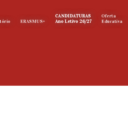
CANDIDATURAS
Oferta
tório
ERASMUS+
Ano Letivo 26/27
Educativa