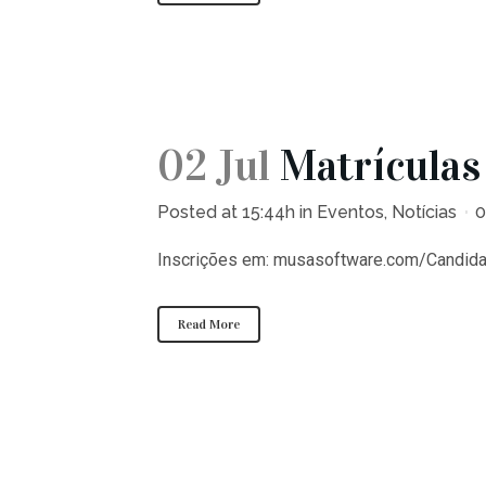
02 Jul
Matrículas
Posted at 15:44h
in
Eventos
,
Notícias
0
Inscrições em: musasoftware.com/Candid
Read More