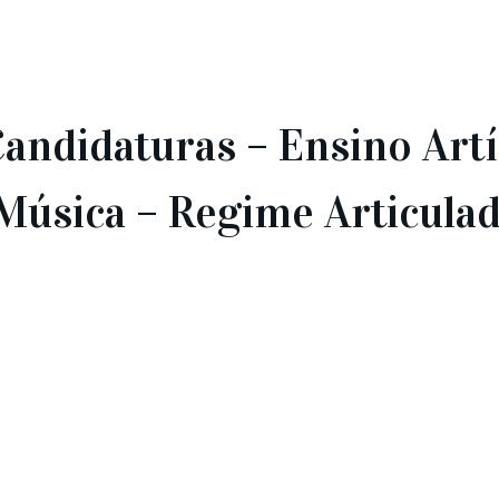
Candidaturas – Ensino Artí
 Música – Regime Articula