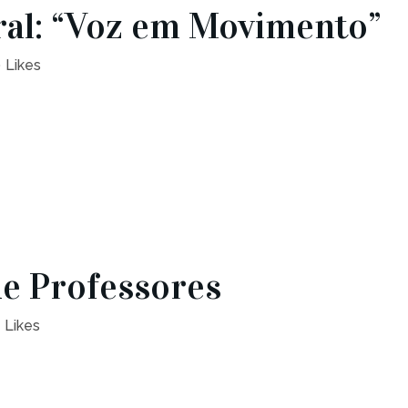
ral: “Voz em Movimento”
0
Likes
e Professores
Likes