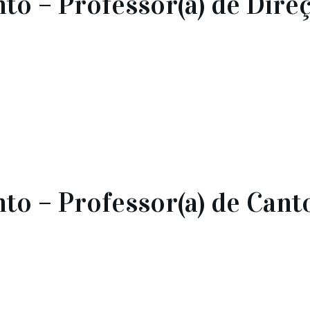
o – Professor(a) de Dire
o – Professor(a) de Cant