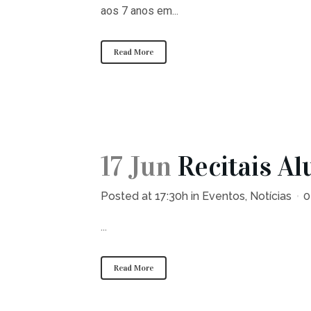
aos 7 anos em...
Read More
17 Jun
Recitais A
Posted at 17:30h
in
Eventos
,
Notícias
0
...
Read More