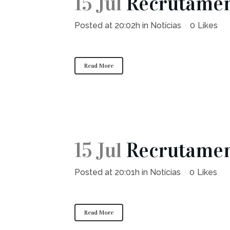
15 Jul
Recrutament
Posted at 20:02h
in
Notícias
0
Likes
Read More
15 Jul
Recrutament
Posted at 20:01h
in
Notícias
0
Likes
Read More