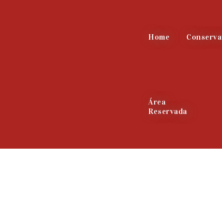
Home
Conserva
Área
Reservada