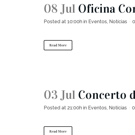
08 Jul
Oficina Co
Posted at 10:00h
in
Eventos
,
Notícias
Read More
03 Jul
Concerto d
Posted at 21:00h
in
Eventos
,
Notícias
0
Read More