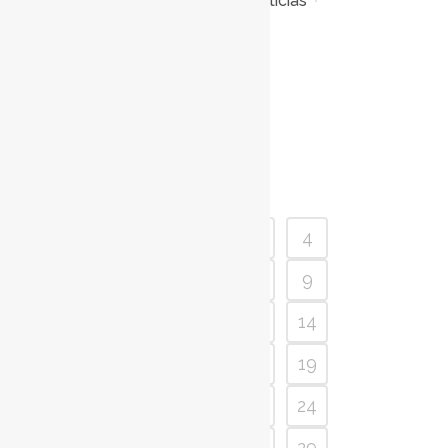
Posted at 09:00h
in
Notícias
0
Likes
Read More
1
2
3
4
5
6
7
8
9
10
11
12
13
14
15
16
17
18
19
20
21
22
23
24
25
26
27
28
29