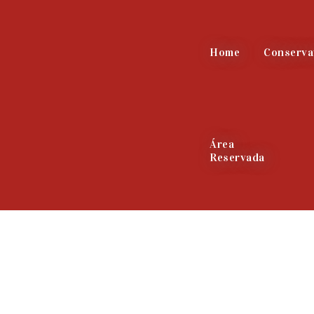
Home
Conserva
Área
Reservada