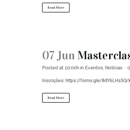
Read More
07 Jun
Mastercla
Posted at 10:00h
in
Eventos
,
Notícias
Inscrições: https://forms.gle/8dY6LHs5Qr
Read More