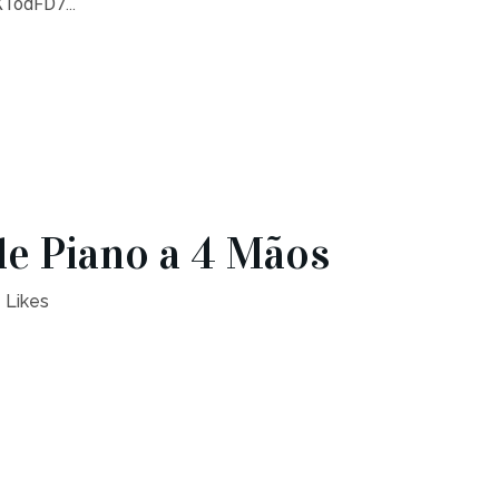
X1odFD7...
e Piano a 4 Mãos
Likes