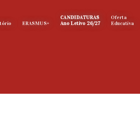
CANDIDATURAS
Oferta
tório
ERASMUS+
Ano Letivo 26/27
Educativa