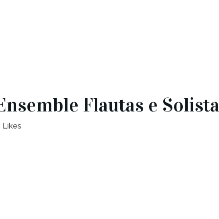
nsemble Flautas e Solist
Likes