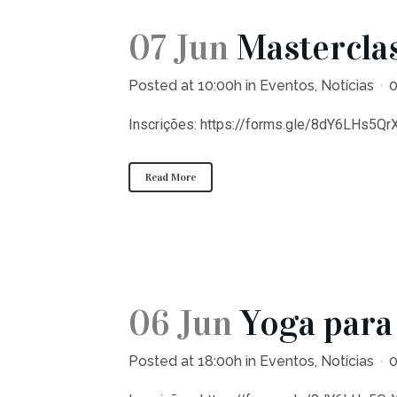
07 Jun
Mastercla
Posted at 10:00h
in
Eventos
,
Notícias
Inscrições: https://forms.gle/8dY6LHs5Qr
Read More
06 Jun
Yoga para
Posted at 18:00h
in
Eventos
,
Notícias