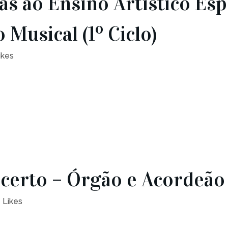
s ao Ensino Artístico Esp
 Musical (1º Ciclo)
ikes
certo – Órgão e Acordeão
Likes