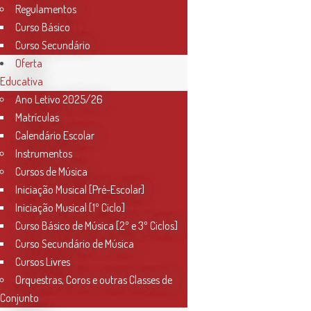
Regulamentos
Curso Básico
Curso Secundário
Oferta
Educativa
Ano Letivo 2025/26
Matrículas
Calendário Escolar
Instrumentos
Cursos de Música
Iniciação Musical [Pré-Escolar]
Iniciação Musical [1º Ciclo]
Curso Básico de Música [2º e 3º Ciclos]
Curso Secundário de Música
Cursos Livres
Orquestras, Coros e outras Classes de
Conjunto