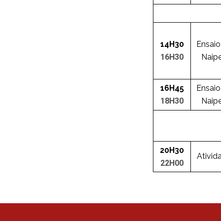
14H30
Ensaio
16H30
Naip
16H45
Ensaio
18H30
Naip
20H30
Ativid
22H00