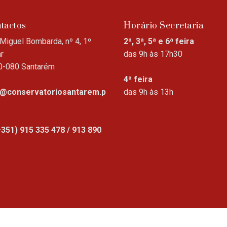
tactos
Horário Secretaria
Miguel Bombarda, nº 4, 1º
2ª, 3ª, 5ª e 6ª feira
r
das 9h às 17h30
0-080 Santarém
4ª feira
o@conservatoriosantarem.p
das 9h às 13h
+351) 915 335 478 / 913 890