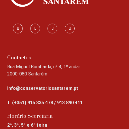
Contactos
Rua Miguel Bombarda, nº 4, 1º andar
2000-080 Santarém
info@conservatoriosantarem.pt
T. (+351) 915 335 478 / 913 890 411
Horário Secretaria
2ª, 3ª, 5ª e 6ª feira